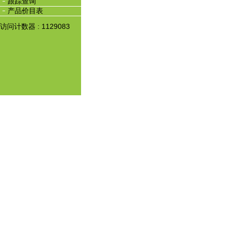
跟踪查询
产品价目表
访问计数器 : 1129083