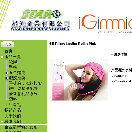
Hi5 Pillow Leaflet Bullet Pink
首页
更多详情
產品一覧
轮脚
手挽
产品额外资料
五金扣类
Packing
塑胶扣类
Country of
手提箱，衣箱拉架
旅行袋塑胶配件
爱新意礼品系列
塑料
工厂巡礼
畅销产品
关于我们
联络我们
企业最新动态发布